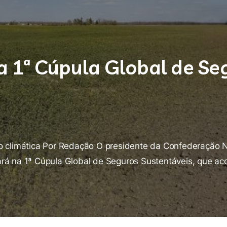
a 1ª Cúpula Global de Se
ão climática Por Redação O presidente da Confederação 
ará na 1ª Cúpula Global de Seguros Sustentáveis, que ac