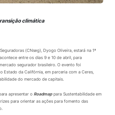
ransição climática
Seguradoras (CNseg), Dyogo Oliveira, estará na 1ª
contece entre os dias 9 e 10 de abril, para
mercado segurador brasileiro. O evento foi
 Estado da Califórnia, em parceria com a Ceres,
tabilidade do mercado de capitais.
para apresentar o
Roadmap
para Sustentabilidade em
izes para orientar as ações para fomento das
o.