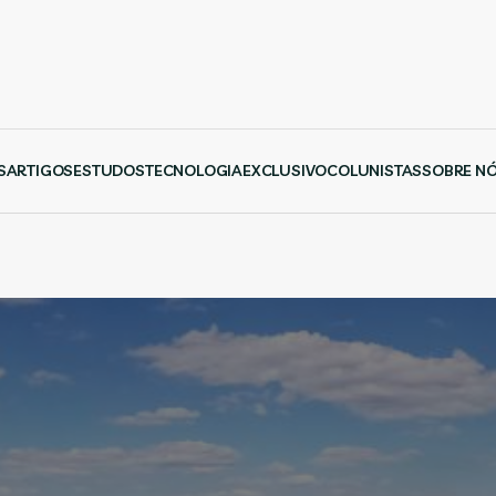
S
ARTIGOS
ESTUDOS
TECNOLOGIA
EXCLUSIVO
COLUNISTAS
SOBRE N