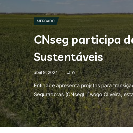
MERCADO
CNseg participa d
Sustentáveis
abril 9, 2024
0
Entidade apresenta projetos para transiç
Seguradoras (CNseg), Dyogo Oliveira, est