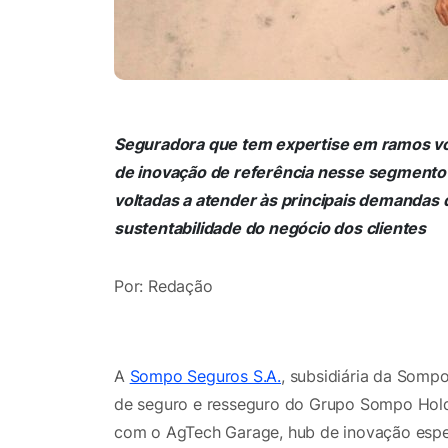
Seguradora que tem expertise em ramos vo
de inovação de referência nesse segmento
voltadas a atender às principais demandas 
sustentabilidade do negócio dos clientes
Por: Redação
A
Sompo Seguros S.A.
, subsidiária da Somp
de seguro e resseguro do Grupo Sompo Holdi
com o AgTech Garage, hub de inovação espe