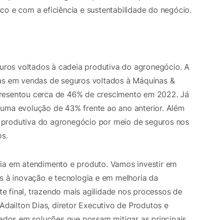
co e com a eficiência e sustentabilidade do negócio.
ros voltados à cadeia produtiva do agronegócio. A
vas em vendas de seguros voltados à Máquinas &
presentou cerca de 46% de crescimento em 2022. Já
 uma evolução de 43% frente ao ano anterior. Além
 produtiva do agronegócio por meio de seguros nos
os.
cia em atendimento e produto. Vamos investir em
as à inovação e tecnologia e em melhoria da
nte final, trazendo mais agilidade nos processos de
 Adailton Dias, diretor Executivo de Produtos e
dos em soluções que possam mitigar as principais