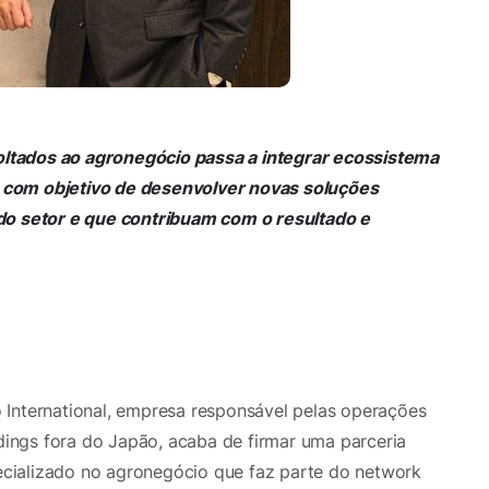
ltados ao agronegócio passa a integrar ecossistema
 com objetivo de desenvolver novas soluções
do setor e que contribuam com o resultado e
o International, empresa responsável pelas operações
ngs fora do Japão, acaba de firmar uma parceria
cializado no agronegócio que faz parte do network