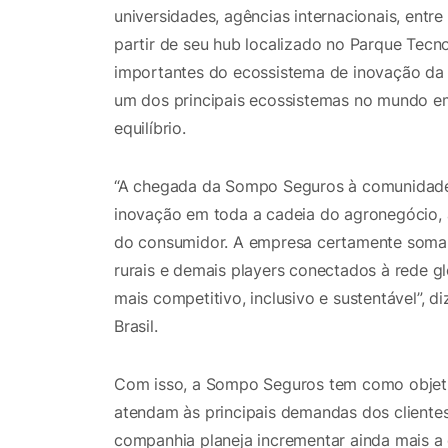
universidades, agências internacionais, entr
partir de seu hub localizado no Parque Tecn
importantes do ecossistema de inovação da 
um dos principais ecossistemas no mundo em
equilíbrio.
“A chegada da Sompo Seguros à comunidad
inovação em toda a cadeia do agronegócio, a
do consumidor. A empresa certamente soma
rurais e demais players conectados à rede g
mais competitivo, inclusivo e sustentável”,
Brasil.
Com isso, a Sompo Seguros tem como objetiv
atendam às principais demandas dos cliente
companhia planeja incrementar ainda mais a