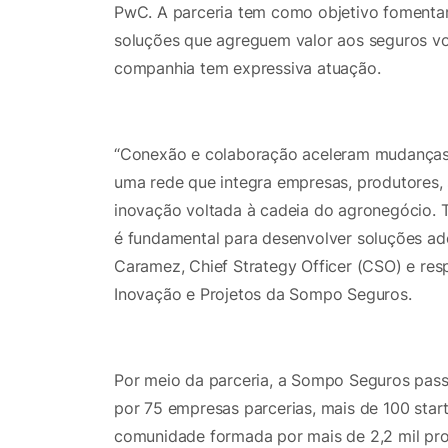
PwC. A parceria tem como objetivo fomentar
soluções que agreguem valor aos seguros v
companhia tem expressiva atuação.
“Conexão e colaboração aceleram mudanças
uma rede que integra empresas, produtores, 
inovação voltada à cadeia do agronegócio. T
é fundamental para desenvolver soluções ader
Caramez, Chief Strategy Officer (CSO) e res
Inovação e Projetos da Sompo Seguros.
Por meio da parceria, a Sompo Seguros pass
por 75 empresas parcerias, mais de 100 star
comunidade formada por mais de 2,2 mil profi