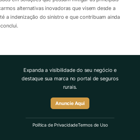
scarmos alternativas inovadoras que visem desde a
té a indenização do sinistro e que contribuam ainda
conclui.
Expanda a visibilidade do seu negócio e
destaque sua marca no portal de seguros
rurais.
Anuncie Aqui
Política de Privacidade
Termos de Uso