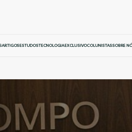
S
ARTIGOS
ESTUDOS
TECNOLOGIA
EXCLUSIVO
COLUNISTAS
SOBRE N