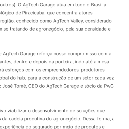
e outros). O AgTech Garage atua em todo o Brasil a
ológico de Piracicaba, que concentra atores
região, conhecido como AgTech Valley, considerado
 se tratando de agronegócio, pela sua densidade e
e AgTech Garage reforça nosso compromisso com a
ntes, dentro e depois da porteira, indo até a mesa
rá esforços com os empreendedores, produtores
lobal do hub, para a construção de um setor cada vez
 diz José Tomé, CEO do AgTech Garage e sócio da PwC
o viabilizar o desenvolvimento de soluções que
s da cadeia produtiva do agronegócio. Dessa forma, a
 experiência do segurado por meio de produtos e