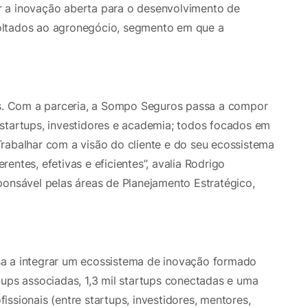
 a inovação aberta para o desenvolvimento de
oltados ao agronegócio, segmento em que a
. Com a parceria, a Sompo Seguros passa a compor
startups, investidores e academia; todos focados em
rabalhar com a visão do cliente e do seu ecossistema
entes, efetivas e eficientes”, avalia Rodrigo
ponsável pelas áreas de Planejamento Estratégico,
a a integrar um ecossistema de inovação formado
tups associadas, 1,3 mil startups conectadas e uma
ssionais (entre startups, investidores, mentores,