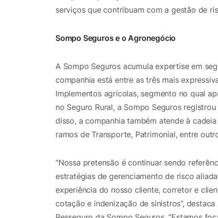
serviços que contribuam com a gestão de ris
Sompo Seguros e o Agronegócio
A Sompo Seguros acumula expertise em segu
companhia está entre as três mais expressi
Implementos agrícolas, segmento no qual a
no Seguro Rural, a Sompo Seguros registrou
disso, a companhia também atende à cadeia
ramos de Transporte, Patrimonial, entre outr
“Nossa pretensão é continuar sendo referên
estratégias de gerenciamento de risco aliad
experiência do nosso cliente, corretor e clie
cotação e indenização de sinistros”, destaca
Resseguro da Sompo Seguros. “Estamos foca