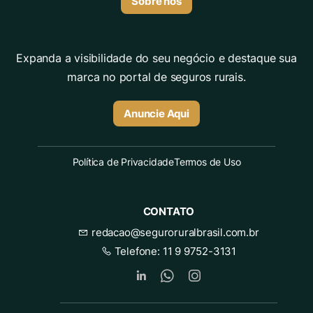
Sobre nós
Expanda a visibilidade do seu negócio e destaque sua
marca no portal de seguros rurais.
Anuncie Aqui
Política de Privacidade
Termos de Uso
CONTATO
redacao@seguroruralbrasil.com.br
Telefone:
11 9 9752-3131