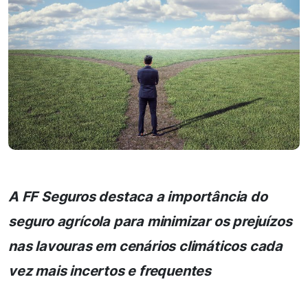
A FF Seguros destaca a importância do
seguro agrícola para minimizar os prejuízos
nas lavouras em cenários climáticos cada
vez mais incertos e frequentes