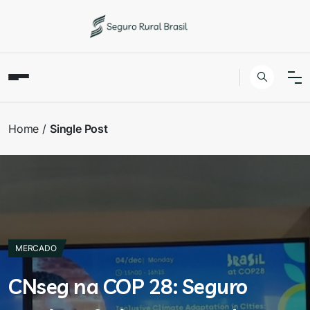
Home
Single Post
MERCADO
CNseg na COP 28: Seguro