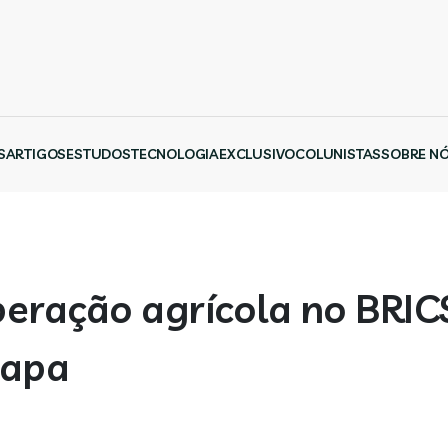
S
ARTIGOS
ESTUDOS
TECNOLOGIA
EXCLUSIVO
COLUNISTAS
SOBRE N
operação agrícola no BRI
Mapa