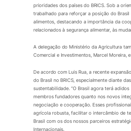
prioridades dos países do BRICS. Sob a orie
trabalhado para reforçar a posição do Brasi
alimentos, destacando a importância da coop
relacionados à segurança alimentar, às mudan
A delegação do Ministério da Agricultura 
Comercial e Investimentos, Marcel Moreira, e
De acordo com Luis Rua, a recente expansão 
do Brasil no BRICS, especialmente diante da
sustentabilidade. “O Brasil agora terá adido
membros fundadores quanto nos novos integ
negociação e cooperação. Esses profission
agrícola robusta, facilitar o intercâmbio de t
Brasil com os dos nossos parceiros estratég
Internacionais.