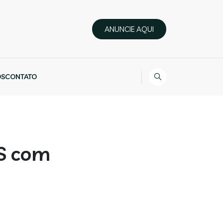
ANUNCIE AQUI
ÓS
CONTATO
CS com