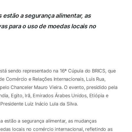
s estão a segurança alimentar, as
vas para o uso de moedas locais no
 está sendo representado na 16ª Cúpula do BRICS, que
de Comércio e Relações Internacionais, Luis Rua,
pelo Chanceler Mauro Vieira. O evento, presidido pela
ndia, Egito, Irã, Emirados Árabes Unidos, Etiópia e
residente Luiz Inácio Lula da Silva.
ula estão a segurança alimentar, as mudanças
edas locais no comércio internacional, refletindo as