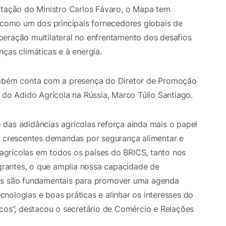
ntação do Ministro Carlos Fávaro, o Mapa tem
l como um dos principais fornecedores globais de
eração multilateral no enfrentamento dos desafios
ças climáticas e à energia.
também conta com a presença do Diretor de Promoção
 do Adido Agrícola na Rússia, Marco Túlio Santiago.
das adidâncias agrícolas reforça ainda mais o papel
s crescentes demandas por segurança alimentar e
s agrícolas em todos os países do BRICS, tanto nos
rantes, o que amplia nossa capacidade de
ais são fundamentais para promover uma agenda
ecnologias e boas práticas e alinhar os interesses do
icos”, destacou o secretário de Comércio e Relações