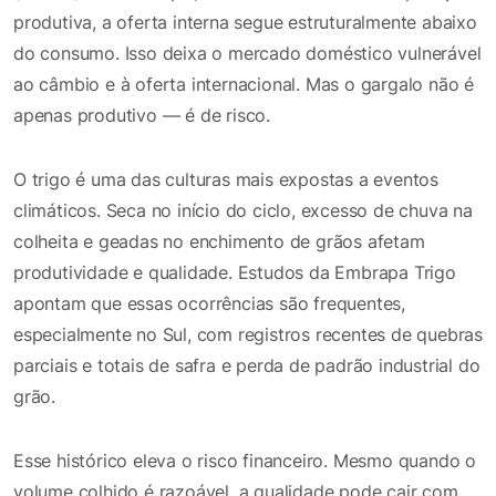
produtiva, a oferta interna segue estruturalmente abaixo
do consumo. Isso deixa o mercado doméstico vulnerável
ao câmbio e à oferta internacional. Mas o gargalo não é
apenas produtivo — é de risco.
O trigo é uma das culturas mais expostas a eventos
climáticos. Seca no início do ciclo, excesso de chuva na
colheita e geadas no enchimento de grãos afetam
produtividade e qualidade. Estudos da Embrapa Trigo
apontam que essas ocorrências são frequentes,
especialmente no Sul, com registros recentes de quebras
parciais e totais de safra e perda de padrão industrial do
grão.
Esse histórico eleva o risco financeiro. Mesmo quando o
volume colhido é razoável, a qualidade pode cair com