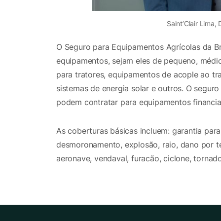
Saint’Clair Lima,
O Seguro para Equipamentos Agrícolas da Br
equipamentos, sejam eles de pequeno, médio
para tratores, equipamentos de acople ao trat
sistemas de energia solar e outros. O seguro 
podem contratar para equipamentos financia
As coberturas básicas incluem: garantia par
desmoronamento, explosão, raio, dano por te
aeronave, vendaval, furacão, ciclone, tornado