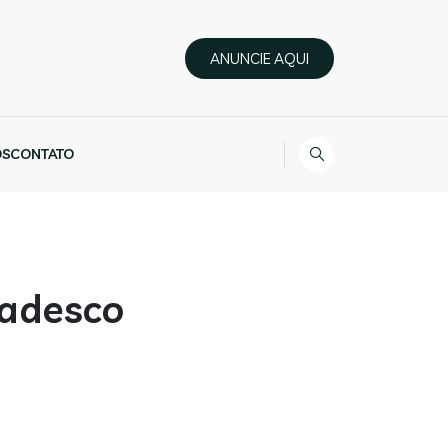
ANUNCIE AQUI
ÓS
CONTATO
radesco