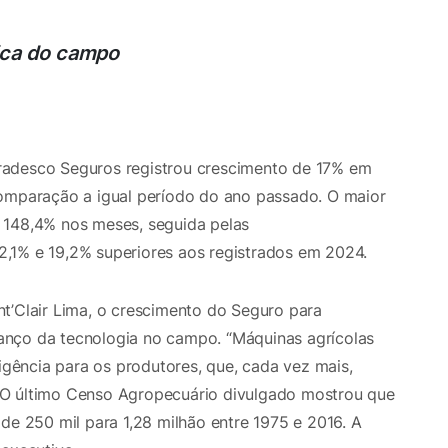
ica do campo
radesco Seguros registrou crescimento de 17% em
comparação a igual período do ano passado. O maior
 148,4% nos meses, seguida pelas
,1% e 19,2% superiores aos registrados em 2024.
t’Clair Lima, o crescimento do Seguro para
anço da tecnologia no campo. “Máquinas agrícolas
ligência para os produtores, que, cada vez mais,
 O último Censo Agropecuário divulgado mostrou que
de 250 mil para 1,28 milhão entre 1975 e 2016. A