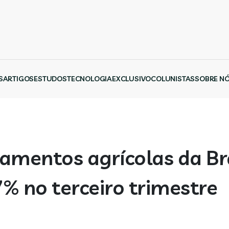
S
ARTIGOS
ESTUDOS
TECNOLOGIA
EXCLUSIVO
COLUNISTAS
SOBRE N
pamentos agrícolas da B
% no terceiro trimestre