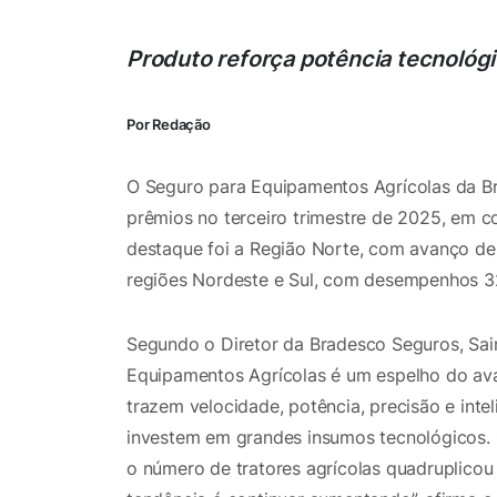
Produto reforça potência tecnológ
Por Redação
O Seguro para Equipamentos Agrícolas da B
prêmios no terceiro trimestre de 2025, em 
destaque foi a Região Norte, com avanço de
regiões Nordeste e Sul, com desempenhos 32
Segundo o Diretor da Bradesco Seguros, Sain
Equipamentos Agrícolas é um espelho do av
trazem velocidade, potência, precisão e inte
investem em grandes insumos tecnológicos.
o número de tratores agrícolas quadruplicou 