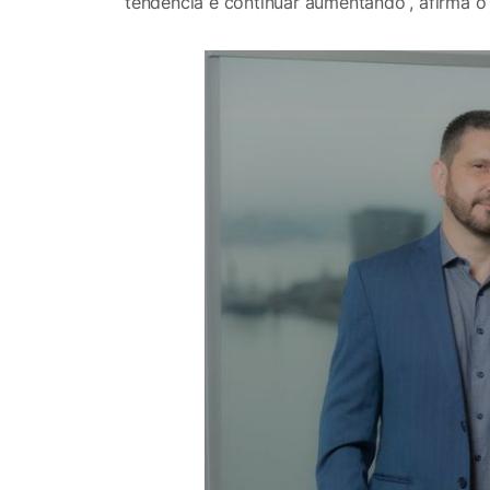
tendência é continuar aumentando”, afirma o