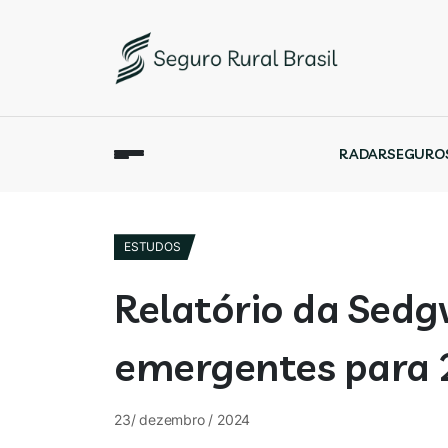
RADAR
SEGURO
ESTUDOS
Relatório da Sedg
emergentes para 
23/ dezembro / 2024