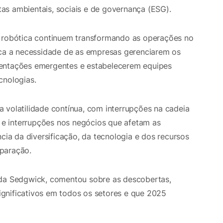
as ambientais, sociais e de governança (ESG).
 e a robótica continuem transformando as operações no
aca a necessidade de as empresas gerenciarem os
mentações emergentes e estabelecerem equipes
cnologias.
 volatilidade contínua, com interrupções na cadeia
s e interrupções nos negócios que afetam as
ncia da diversificação, da tecnologia e dos recursos
paração.
 da Sedgwick, comentou sobre as descobertas,
gnificativos em todos os setores e que 2025