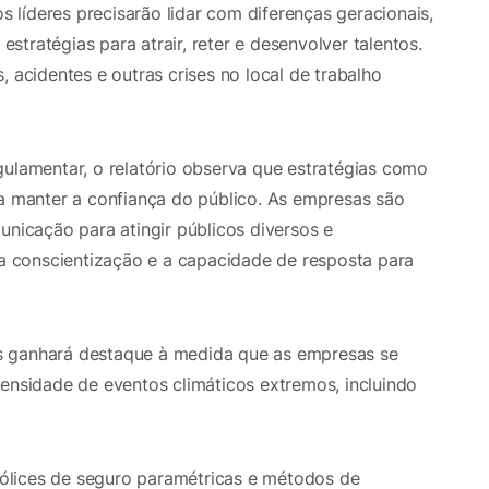
os líderes precisarão lidar com diferenças geracionais,
 estratégias para atrair, reter e desenvolver talentos.
, acidentes e outras crises no local de trabalho
gulamentar, o relatório observa que estratégias como
ra manter a confiança do público. As empresas são
unicação para atingir públicos diversos e
 conscientização e a capacidade de resposta para
s ganhará destaque à medida que as empresas se
tensidade de eventos climáticos extremos, incluindo
ólices de seguro paramétricas e métodos de