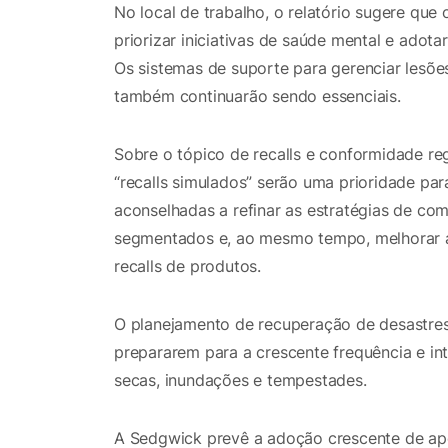
No local de trabalho, o relatório sugere que 
priorizar iniciativas de saúde mental e adotar
Os sistemas de suporte para gerenciar lesões
também continuarão sendo essenciais.
Sobre o tópico de recalls e conformidade re
“recalls simulados” serão uma prioridade pa
aconselhadas a refinar as estratégias de com
segmentados e, ao mesmo tempo, melhorar a
recalls de produtos.
O planejamento de recuperação de desastre
prepararem para a crescente frequência e in
secas, inundações e tempestades.
A Sedgwick prevê a adoção crescente de ap