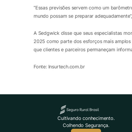
“Essas previsões servem como um barômetro d
mundo possam se preparar adequadamente”,
A Sedgwick disse que seus especialistas mon
2025 como parte dos esforços mais amplos 
que clientes e parceiros permaneçam informa
Fonte: Insurtech.com.br
Cultivando conhecimento.
Colhendo Segurança.