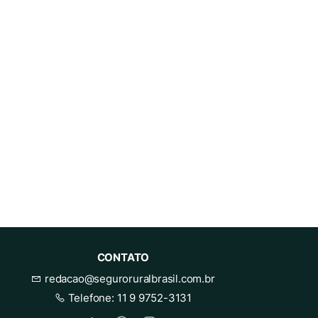
CONTATO
redacao@seguroruralbrasil.com.br
Telefone:
11 9 9752-3131