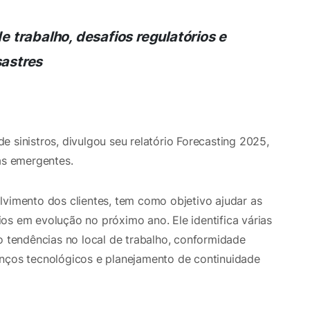
e trabalho, desafios regulatórios e
sastres
 sinistros, divulgou seu relatório Forecasting 2025,
as emergentes.
lvimento dos clientes, tem como objetivo ajudar as
os em evolução no próximo ano. Ele identifica várias
o tendências no local de trabalho, conformidade
anços tecnológicos e planejamento de continuidade