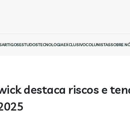
S
ARTIGOS
ESTUDOS
TECNOLOGIA
EXCLUSIVO
COLUNISTAS
SOBRE N
wick destaca riscos e te
2025