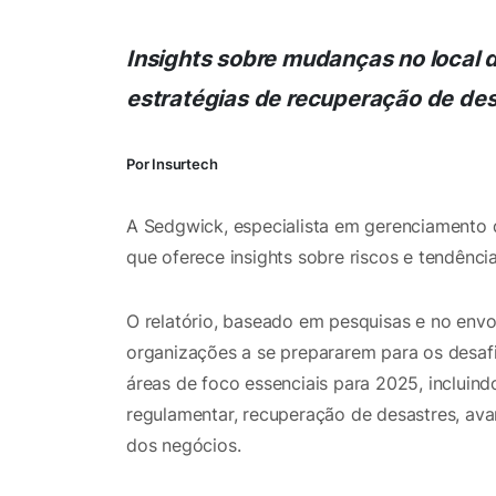
Insights sobre mudanças no local d
estratégias de recuperação de de
Por Insurtech
A Sedgwick, especialista em gerenciamento de
que oferece insights sobre riscos e tendênci
O relatório, baseado em pesquisas e no envo
organizações a se prepararem para os desafi
áreas de foco essenciais para 2025, incluind
regulamentar, recuperação de desastres, av
dos negócios.