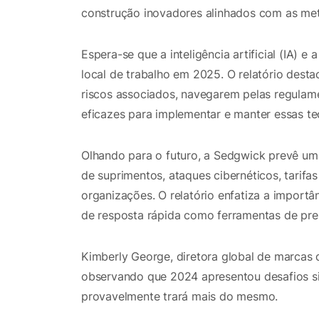
construção inovadores alinhados com as met
Espera-se que a inteligência artificial (IA)
local de trabalho em 2025. O relatório dest
riscos associados, navegarem pelas regula
eficazes para implementar e manter essas te
Olhando para o futuro, a Sedgwick prevê uma
de suprimentos, ataques cibernéticos, tarifa
organizações. O relatório enfatiza a importâ
de resposta rápida como ferramentas de pre
Kimberly George, diretora global de marcas
observando que 2024 apresentou desafios si
provavelmente trará mais do mesmo.