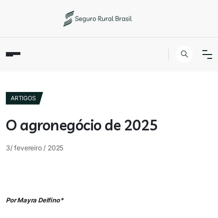
ARTIGOS
O agronegócio de 2025
3/ fevereiro / 2025
Por
Mayra Delfino
*