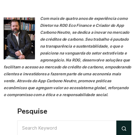
Com mais de quatro anos de experiência como
Diretor na RDG Eco Finance e Criador do App
Carbono Neutro, se dedica a inovar no mercado
de créditos de carbono. Seu trabalho é pautado
na transparência e sustentabilidade, o que o
posiciona na vanguarda do setor extrativista e
agronegócio. Na RDG, desenvolve soluções que
facilitam o acesso ao mercado de crédito de carbono, empoderando
clientes e investidores a fazerem parte de uma economia mais
verde. Através do App Carbono Neutro, promove práticas
econômicas que agregam valor ao ecossistema global, reforçando
o compromisso com a ética e a responsabilidade social.
Pesquise