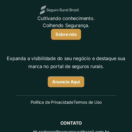
Cultivando conhecimento.
Colhendo Segurança.
Sobre nós
Expanda a visibilidade do seu negócio e destaque sua
marca no portal de seguros rurais.
Anuncie Aqui
Política de Privacidade
Termos de Uso
CONTATO
redacao@seguroruralbrasil.com.br