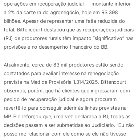
operações em recuperação judicial — montante inferior
a 2% da carteira do agronegócio, hoje em R$ 398
bilhões. Apesar de representar uma fatia reduzida do
total, Bittencourt destacou que as recuperações judiciais
(RJ) de produtores rurais têm impacto “significativo” nas
provisões e no desempenho financeiro do BB.
Atualmente, cerca de 83 mil produtores estão sendo
contatados para avaliar interesse na renegociação
prevista na Medida Provisória 1.314/2025. Bittencourt
observou, porém, que há clientes que ingressaram com
pedido de recuperação judicial e agora procuram
revertê-lo para conseguir aderir às linhas previstas na
MP. Ele reforçou que, uma vez declarada a RJ, todas as
decisões passam a ser submetidas ao Judiciário. “Eu não
posso me relacionar com ele como se ele não tivesse