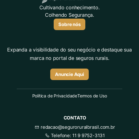
Cultivando conhecimento.
Colhendo Segurança.
Sobre nós
Expanda a visibilidade do seu negócio e destaque sua
marca no portal de seguros rurais.
Anuncie Aqui
Política de Privacidade
Termos de Uso
CONTATO
redacao@seguroruralbrasil.com.br
Telefone:
11 9 9752-3131